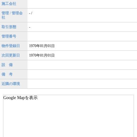
施工会社
管理 / 管理会
- /
社
取引形態
-
管理番号
物件登録日
1970年01月01日
次回更新日
1970年01月01日
設 備
備 考
近隣の環境
Google Mapを表示