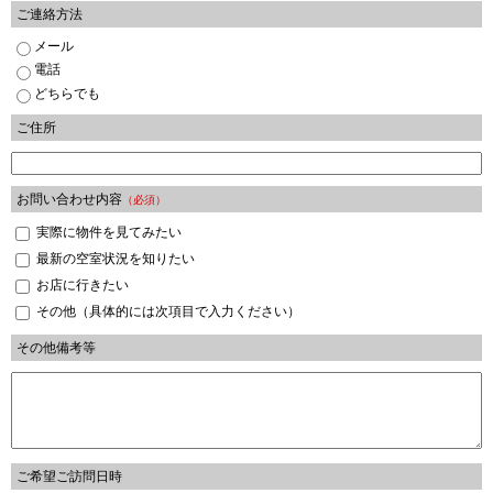
ご連絡方法
メール
電話
どちらでも
ご住所
お問い合わせ内容
（必須）
実際に物件を見てみたい
最新の空室状況を知りたい
お店に行きたい
その他（具体的には次項目で入力ください）
その他備考等
ご希望ご訪問日時