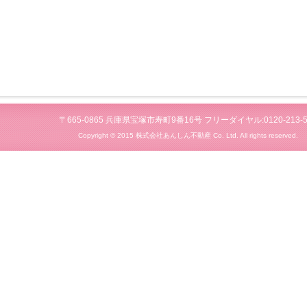
〒665-0865 兵庫県宝塚市寿町9番16号 フリーダイヤル:0120-213-5
Copyright © 2015 株式会社あんしん不動産 Co. Ltd. All rights reserved.