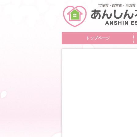
宝塚市・西宮市・川西市
トップページ