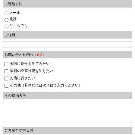
ご連絡方法
メール
電話
どちらでも
ご住所
お問い合わせ内容
（必須）
実際に物件を見てみたい
最新の空室状況を知りたい
お店に行きたい
その他（具体的には次項目で入力ください）
その他備考等
ご希望ご訪問日時