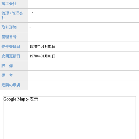
施工会社
管理 / 管理会
- /
社
取引形態
-
管理番号
物件登録日
1970年01月01日
次回更新日
1970年01月01日
設 備
備 考
近隣の環境
Google Mapを表示