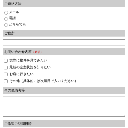
ご連絡方法
メール
電話
どちらでも
ご住所
お問い合わせ内容
（必須）
実際に物件を見てみたい
最新の空室状況を知りたい
お店に行きたい
その他（具体的には次項目で入力ください）
その他備考等
ご希望ご訪問日時