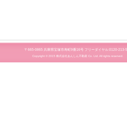
〒665-0865 兵庫県宝塚市寿町9番16号 フリーダイヤル:0120-213-5
Copyright © 2015 株式会社あんしん不動産 Co. Ltd. All rights reserved.