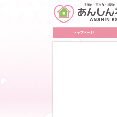
宝塚市・西宮市・川西市
トップページ