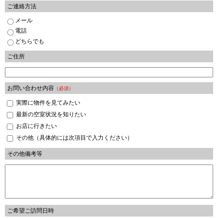
ご連絡方法
メール
電話
どちらでも
ご住所
お問い合わせ内容
（必須）
実際に物件を見てみたい
最新の空室状況を知りたい
お店に行きたい
その他（具体的には次項目で入力ください）
その他備考等
ご希望ご訪問日時