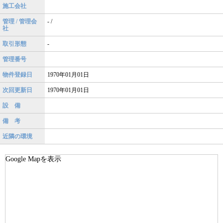
施工会社
管理 / 管理会
- /
社
取引形態
-
管理番号
物件登録日
1970年01月01日
次回更新日
1970年01月01日
設 備
備 考
近隣の環境
Google Mapを表示