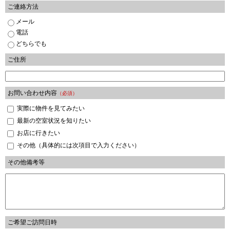
ご連絡方法
メール
電話
どちらでも
ご住所
お問い合わせ内容
（必須）
実際に物件を見てみたい
最新の空室状況を知りたい
お店に行きたい
その他（具体的には次項目で入力ください）
その他備考等
ご希望ご訪問日時