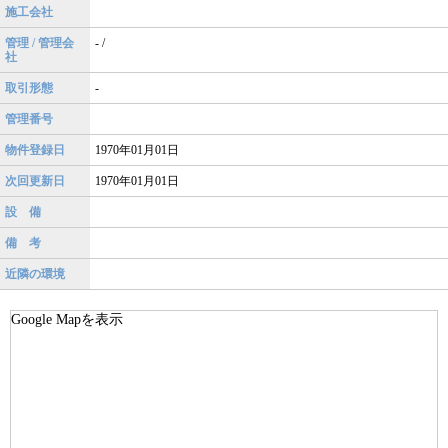
施工会社
管理 / 管理会
- /
社
取引形態
-
管理番号
物件登録日
1970年01月01日
次回更新日
1970年01月01日
設 備
備 考
近隣の環境
Google Mapを表示