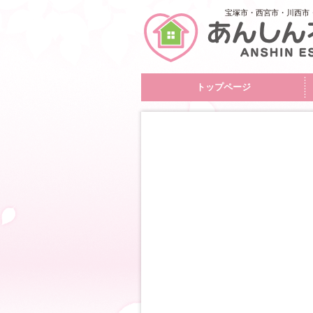
宝塚市・西宮市・川西市
トップページ