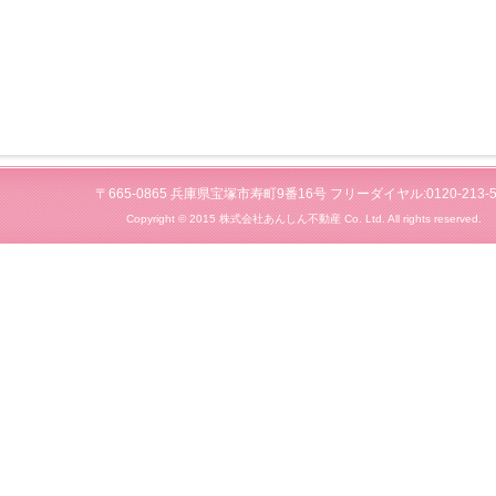
〒665-0865 兵庫県宝塚市寿町9番16号 フリーダイヤル:0120-213-5
Copyright © 2015 株式会社あんしん不動産 Co. Ltd. All rights reserved.