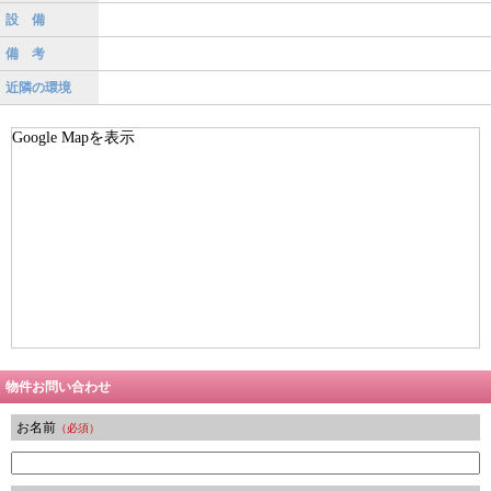
設 備
備 考
近隣の環境
Google Mapを表示
物件お問い合わせ
お名前
（必須）