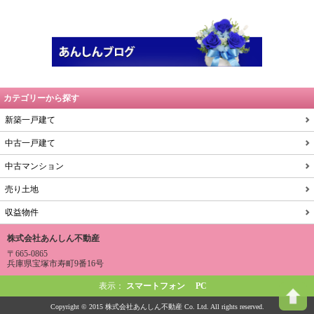
カテゴリーから探す
新築一戸建て
中古一戸建て
中古マンション
売り土地
収益物件
株式会社あんしん不動産
〒665-0865
兵庫県宝塚市寿町9番16号
表示：
スマートフォン
PC
Copyright © 2015 株式会社あんしん不動産 Co. Ltd. All rights reserved.