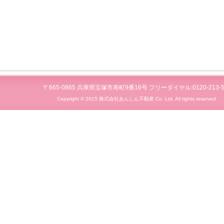
〒665-0865 兵庫県宝塚市寿町9番16号 フリーダイヤル:0120-213-5
Copyright © 2015 株式会社あんしん不動産 Co. Ltd. All rights reserved.