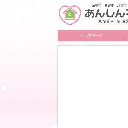
宝塚市・西宮市・川西市
トップページ