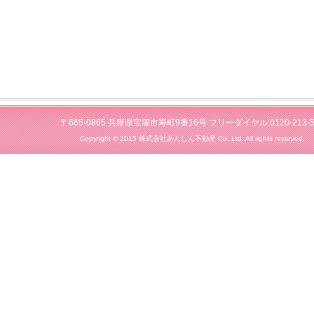
〒665-0865 兵庫県宝塚市寿町9番16号 フリーダイヤル:0120-213-5
Copyright © 2015 株式会社あんしん不動産 Co. Ltd. All rights reserved.