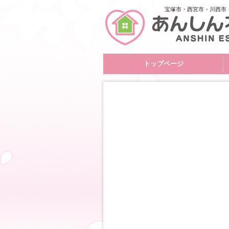
宝塚市・西宮市・川西市
トップページ